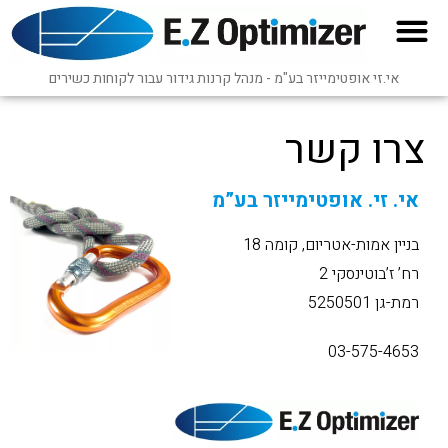
אי.זי אופטימייזר בע"מ - מנהל קרנות גידור עבור לקוחות כשירים
צרו קשר
אי. זי. אופטימייזר בע”מ
בניין אמות-אטריום, קומה 18
רח’ ז’בוטינסקי 2
רמת-גן 5250501
03-575-4653